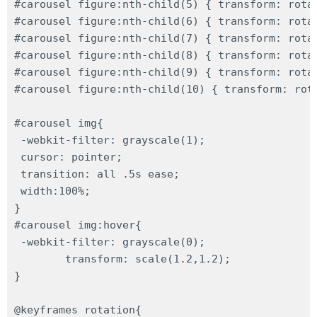
#carousel figure:nth-child(5) { transform: rotat
#carousel figure:nth-child(6) { transform: rotat
#carousel figure:nth-child(7) { transform: rotat
#carousel figure:nth-child(8) { transform: rotat
#carousel figure:nth-child(9) { transform: rotat
#carousel figure:nth-child(10) { transform: rota
#carousel img{

 -webkit-filter: grayscale(1);

 cursor: pointer;

 transition: all .5s ease;

 width:100%;

}

#carousel img:hover{

 -webkit-filter: grayscale(0);

  	transform: scale(1.2,1.2);

}

@keyframes rotation{
