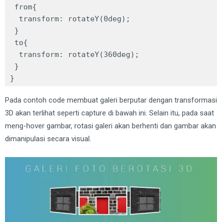
 from{

  transform: rotateY(0deg);

 }

 to{

  transform: rotateY(360deg);

 }

}
Pada contoh code membuat galeri berputar dengan transformasi
3D akan terlihat seperti capture di bawah ini. Selain itu, pada saat
meng-hover gambar, rotasi galeri akan berhenti dan gambar akan
dimanipulasi secara visual.