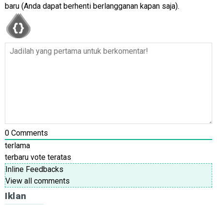
baru (Anda dapat berhenti berlangganan kapan saja).
0
Comments
terlama
terbaru
vote teratas
Inline Feedbacks
View all comments
Iklan