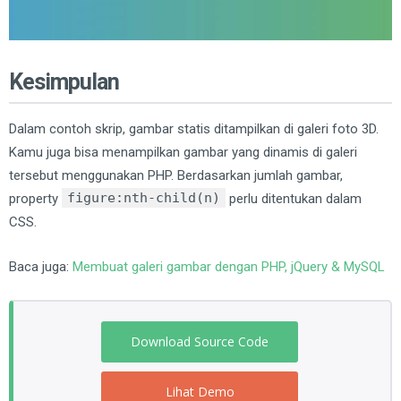
Kesimpulan
Dalam contoh skrip, gambar statis ditampilkan di galeri foto 3D.
Kamu juga bisa menampilkan gambar yang dinamis di galeri
tersebut menggunakan PHP. Berdasarkan jumlah gambar,
figure:nth-child(n)
property
perlu ditentukan dalam
CSS.
Baca juga:
Membuat galeri gambar dengan PHP, jQuery & MySQL
Download Source Code
Lihat Demo