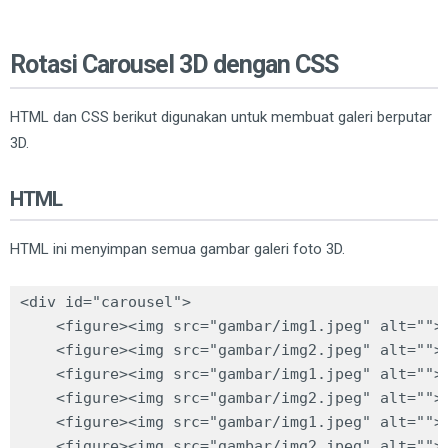
Rotasi Carousel 3D dengan CSS
HTML dan CSS berikut digunakan untuk membuat galeri berputar
3D.
HTML
HTML ini menyimpan semua gambar galeri foto 3D.
<div id="carousel">

    <figure><img src="gambar/img1.jpeg" alt=""><
    <figure><img src="gambar/img2.jpeg" alt=""><
    <figure><img src="gambar/img1.jpeg" alt=""><
    <figure><img src="gambar/img2.jpeg" alt=""><
    <figure><img src="gambar/img1.jpeg" alt=""><
    <figure><img src="gambar/img2.jpeg" alt=""><