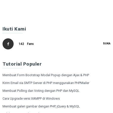
Ikuti Kami
SUKA
142
Fans
Tutorial Populer
Membuat Form Bootstrap Modal Popup dengan Ajax & PHP
Kirim Email via SMTP Server di PHP menggunakan PHPMailer
Membuat Polling dan Voting dengan PHP dan MySQL
Cara Upgrade versi XAMPP di Windows
Membuat galeri gambar dengan PHP, jQuery & MySQL